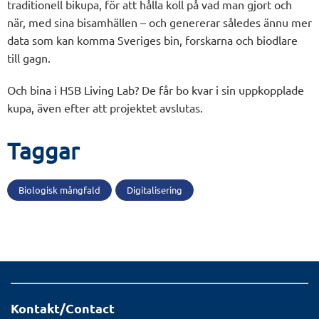
traditionell bikupa, för att hålla koll på vad man gjort och
när, med sina bisamhällen – och genererar således ännu mer
data som kan komma Sveriges bin, forskarna och biodlare
till gagn.
Och bina i HSB Living Lab? De får bo kvar i sin uppkopplade
kupa, även efter att projektet avslutas.
Taggar
Biologisk mångfald
Digitalisering
Kontakt/Contact