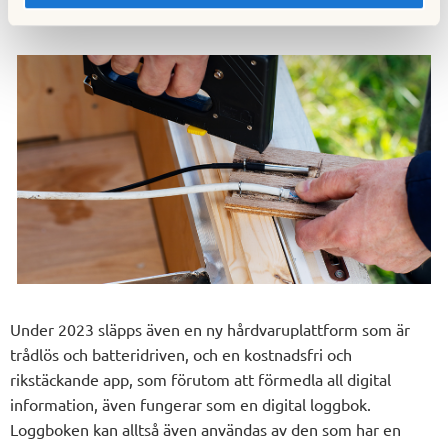
olika bisamhällen i vårt avlånga land, säger Mikael Ekström.
Under 2023 släpps även en ny hårdvaruplattform som är
trådlös och batteridriven, och en kostnadsfri och
rikstäckande app, som förutom att förmedla all digital
information, även fungerar som en digital loggbok.
Loggboken kan alltså även användas av den som har en