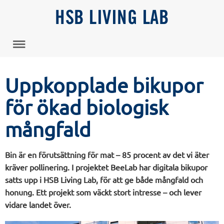
HSB LIVING LAB
Uppkopplade bikupor
för ökad biologisk
mångfald
Bin är en förutsättning för mat – 85 procent av det vi äter
kräver pollinering. I projektet BeeLab har digitala bikupor
satts upp i HSB Living Lab, för att ge både mångfald och
honung. Ett projekt som väckt stort intresse – och lever
vidare landet över.