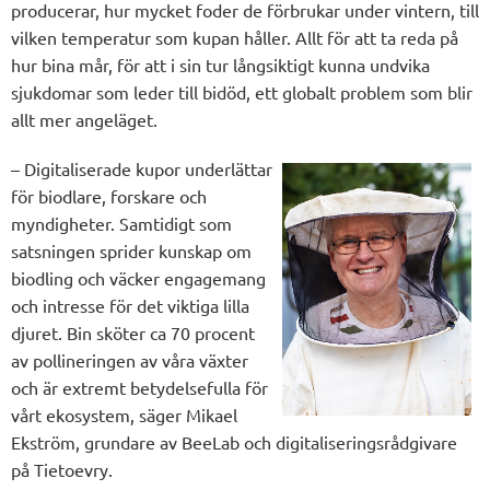
producerar, hur mycket foder de förbrukar under vintern, till
vilken temperatur som kupan håller. Allt för att ta reda på
hur bina mår, för att i sin tur långsiktigt kunna undvika
sjukdomar som leder till bidöd, ett globalt problem som blir
allt mer angeläget.
– Digitaliserade kupor underlättar
för biodlare, forskare och
myndigheter. Samtidigt som
satsningen sprider kunskap om
biodling och väcker engagemang
och intresse för det viktiga lilla
djuret. Bin sköter ca 70 procent
av pollineringen av våra växter
och är extremt betydelsefulla för
vårt ekosystem, säger Mikael
Ekström, grundare av BeeLab och digitaliseringsrådgivare
på Tietoevry.