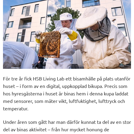
För tre år fick HSB Living Lab ett bisamhälle på plats utanför
huset – i form av en digital, uppkopplad bikupa. Precis som
hos hyresgästerna i huset är binas hem i denna kupa laddat
med sensorer, som mäter vikt, luftfuktighet, lufttryck och
temperatur.
Under åren som gått har man därför kunnat ta del av en stor
del av binas aktivitet – från hur mycket honung de