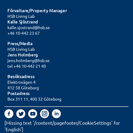
Förvaltare/Property Manager
HSB Living Lab
Kalle Sjöstrand
kalle.sjostrand@hsb.se
+46 10-442 23 67
Press/Media
HSB Living Lab
Jens Holmberg
jens.holmberg@hsb.se
tel +46 10-442 21 40
Besöksadress
Elektrovägen 4
412 58 Göteborg
Postadress
Box 311 11, 400 32 Göteborg
[Missing text '/content/pagefooter/CookieSettings' for
'English']