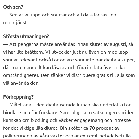
Och sen?
— Sen är vi uppe och snurrar och all data lagras i en
molntjänst.
Största utmaningen?
—
Att pengarna måste användas innan slutet av augusti, så
vi har lite bråttom. Vi utvecklar just nu även en mobilapp
som är relevant också för odlare som inte har digitala kupor,
där man manuellt kan läsa av och föra in data över olika
omständigheter. Den tänker vi distribuera gratis till alla som
vill använda den.
Förhoppning?
— Målet är att den digitaliserade kupan ska underlätta för
biodlare och för forskare. Samtidigt som satsningen sprider
kunskap om biodling och väcker engagemang och intresse
för det viktiga lilla djuret. Bin sköter ca 70 procent av
pollineringen av våra växter och är extremt betydelsefulla