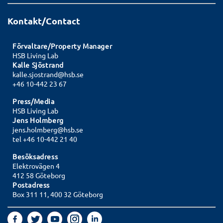
Kontakt/Contact
Förvaltare/Property Manager
HSB Living Lab
Kalle Sjöstrand
kalle.sjostrand@hsb.se
+46 10-442 23 67
Press/Media
HSB Living Lab
Jens Holmberg
jens.holmberg@hsb.se
tel +46 10-442 21 40
Besöksadress
Elektrovägen 4
412 58 Göteborg
Postadress
Box 311 11, 400 32 Göteborg