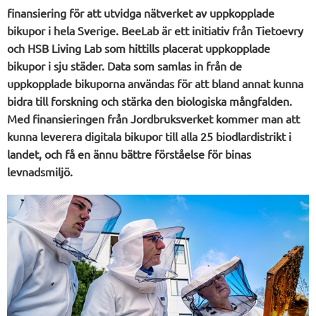
finansiering för att utvidga nätverket av uppkopplade
bikupor i hela Sverige. BeeLab är ett initiativ från Tietoevry
och HSB Living Lab som hittills placerat uppkopplade
bikupor i sju städer. Data som samlas in från de
uppkopplade bikuporna användas för att bland annat kunna
bidra till forskning och stärka den biologiska mångfalden.
Med finansieringen från Jordbruksverket kommer man att
kunna leverera digitala bikupor till alla 25 biodlardistrikt i
landet, och få en ännu bättre förståelse för binas
levnadsmiljö.