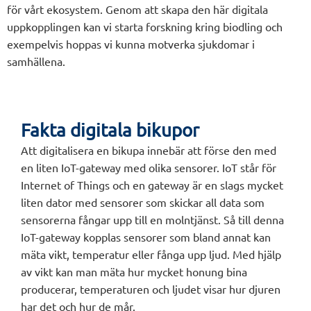
för vårt ekosystem. Genom att skapa den här digitala
uppkopplingen kan vi starta forskning kring biodling och
exempelvis hoppas vi kunna motverka sjukdomar i
samhällena.
Fakta digitala bikupor
Att digitalisera en bikupa innebär att förse den med
en liten IoT-gateway med olika sensorer. IoT står för
Internet of Things och en gateway är en slags mycket
liten dator med sensorer som skickar all data som
sensorerna fångar upp till en molntjänst. Så till denna
IoT-gateway kopplas sensorer som bland annat kan
mäta vikt, temperatur eller fånga upp ljud. Med hjälp
av vikt kan man mäta hur mycket honung bina
producerar, temperaturen och ljudet visar hur djuren
har det och hur de mår.