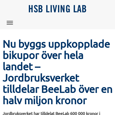
HSB LIVING LAB
Nu byggs uppkopplade
bikupor över hela
landet –
Jordbruksverket
tilldelar BeeLab över en
halv miljon kronor
Jordbruksverket har tilldelat BeeLab 600 000 kronor i