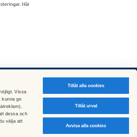
steringar. Här
Tillåt alla cookies
öjligt. Vissa
t kunna ge
Tillåt urval
nätreklam).
att dessa och
u välja att
Avvisa alla cookies