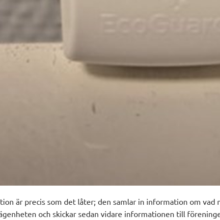
ion är precis som det låter; den samlar in information om vad 
ägenheten och skickar sedan vidare informationen till förening