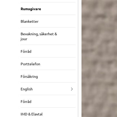
Rumsgivare
Blanketter
Bevakning, säkerhet &
jour
Förråd
Porttelefon
Försäkring
English
Förråd
IMD & Elavtal