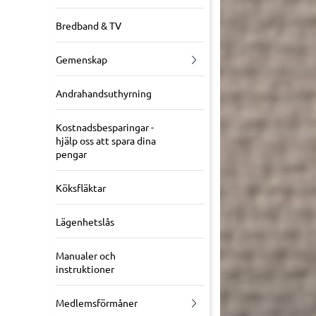
Bredband & TV
Gemenskap
Andrahandsuthyrning
Kostnadsbesparingar -
hjälp oss att spara dina
pengar
Köksfläktar
Lägenhetslås
Manualer och
instruktioner
Medlemsförmåner