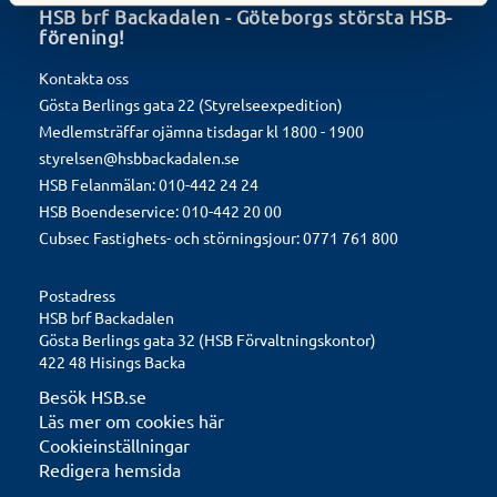
HSB brf Backadalen - Göteborgs största HSB-
förening!
Kontakta oss
Gösta Berlings gata 22 (Styrelseexpedition)
Medlemsträffar ojämna tisdagar kl 1800 - 1900
styrelsen@hsbbackadalen.se
HSB Felanmälan
: 010-442 24 24
HSB Boendeservice
: 010-442 20 00
Cubsec Fastighets- och störningsjour: 0771 761 800
Postadress
HSB brf Backadalen
Gösta Berlings gata 32 (HSB Förvaltningskontor)
422 48 Hisings Backa
Besök HSB.se
Läs mer om cookies här
Cookieinställningar
Redigera hemsida