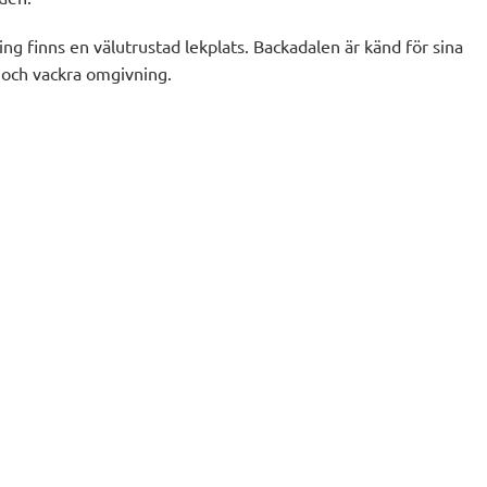
ing finns en välutrustad lekplats. Backadalen är känd för sina
och vackra omgivning.