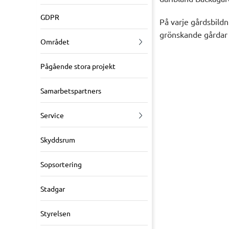
GDPR
På varje gårdsbildn
grönskande gårdar 
Området
Pågående stora projekt
Samarbetspartners
Service
Skyddsrum
Sopsortering
Stadgar
Styrelsen