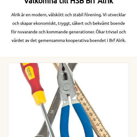
Välkomna till HSB Brf Alrik
Alrik är en modern, välskött och stabil förening. Vi utvecklar
och skapar ekonomiskt, tryggt, säkert och bekvämt boende
för nuvarande och kommande generationer. Ökar trivsel och
värdet av det gemensamma kooperativa boendet i Brf Alrik.