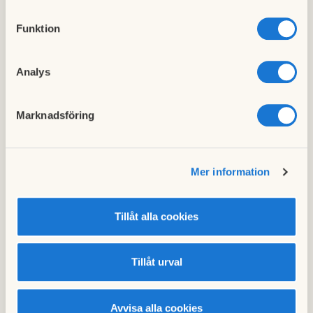
Funktion
Nyinflyttad? - Läs vårt välkomstbrev
I välkomstbrevet hittar du information till dig som
Analys
är nyinflyttad.
Marknadsföring
Mer information
Tillåt alla cookies
Tillåt urval
Avvisa alla cookies