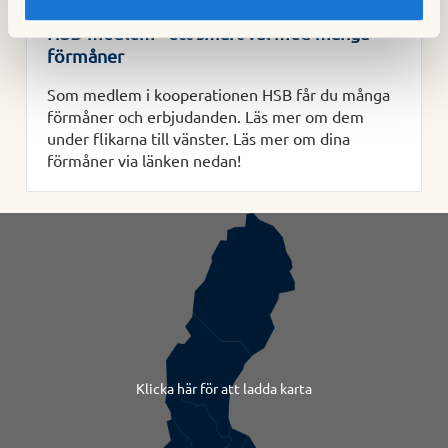
HSB-medlem - ett smart val med många
förmåner
Som medlem i kooperationen HSB får du många
förmåner och erbjudanden. Läs mer om dem
under flikarna till vänster. Läs mer om dina
förmåner via länken nedan!
Klicka här för att ladda karta