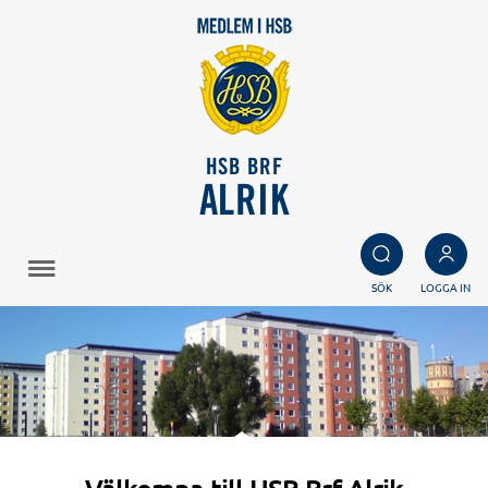
HSB BRF
ALRIK
SÖK
LOGGA IN