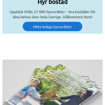
Hyr bostad
Upptäck HSBs 27 000 hyresrätter – bra bostäder för
dina behov över hela Sverige. Välkommen hem!
Hitta lediga hyresrätter