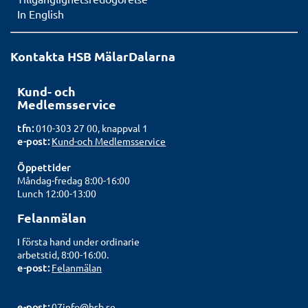
In English
Kontakta HSB MälarDalarna
Kund- och
Medlemsservice
tfn:
010-303 27 00, knappval 1
e-post:
Kund-och Medlemsservice
Öppettider
Måndag-fredag 8:00-16:00
Lunch 12:00-13:00
Felanmälan
I första hand under ordinarie
arbetstid, 8:00-16:00.
e-post:
Felanmälan
e-post:
07info@hsb.se