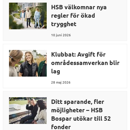
HSB välkomnar nya
regler för ökad
trygghet
10 juni 2026
Klubbat: Avgift för
områdessamverkan blir
lag
28 maj 2026
Ditt sparande, fler
möjligheter – HSB
Bospar utökar till 52
fonder