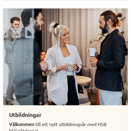
Utbildningar
Välkommen
till ett nytt utbildningsår med HSB
MälarDalarna!