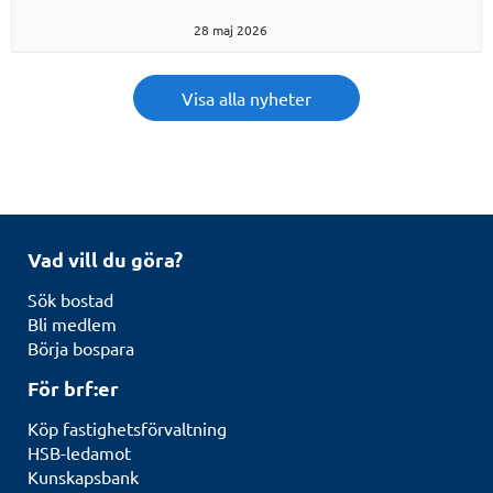
28 maj 2026
Visa alla nyheter
Vad vill du göra?
Sök bostad
Bli medlem
Börja bospara
För brf:er
Köp fastighetsförvaltning
HSB-ledamot
Kunskapsbank