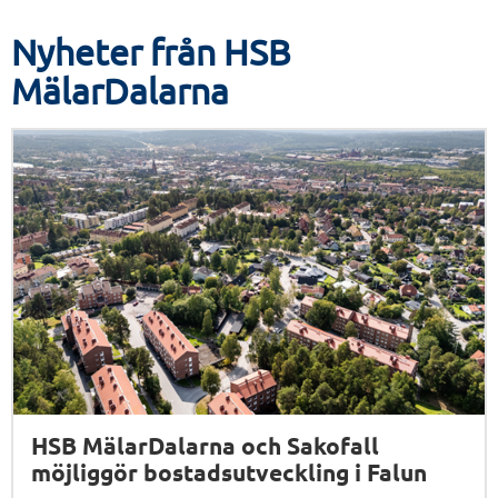
Nyheter från HSB
MälarDalarna
HSB MälarDalarna och Sakofall
möjliggör bostadsutveckling i Falun