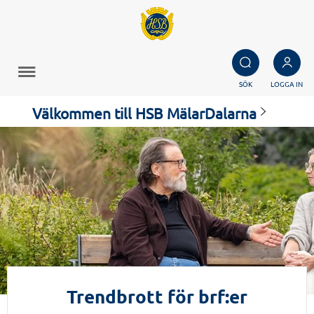
SÖK
LOGGA IN
Välkommen till HSB MälarDalarna
Trendbrott för brf:er