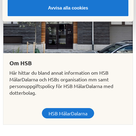
Avvisa alla cookies
Om HSB
Här hittar du bland annat information om HSB
MälarDalarna och HSBs organisation mm samt
personuppgiftspolicy för HSB MälarDalarna med
dotterbolag.
HSB MälarDalarna