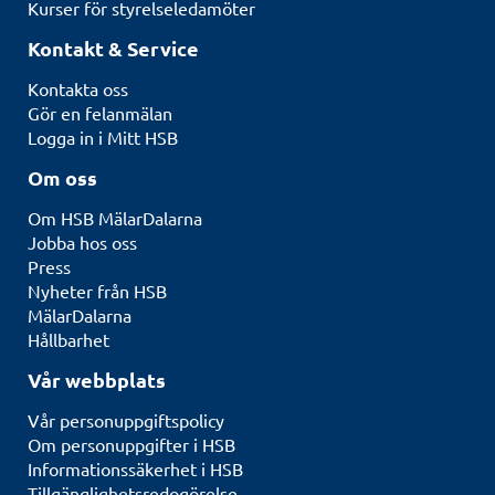
Kurser för styrelseledamöter
Kontakt & Service
Kontakta oss
Gör en felanmälan
Logga in i Mitt HSB
Om oss
Om HSB MälarDalarna
Jobba hos oss
Press
Nyheter från HSB
MälarDalarna
Hållbarhet
Vår webbplats
Vår personuppgiftspolicy
Om personuppgifter i HSB
Informationssäkerhet i HSB
Tillgänglighetsredogörelse