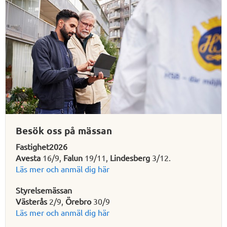
Besök oss på mässan
Fastighet2026
Avesta
16/9,
Falun
19/11,
Lindesberg
3/12.
Läs mer och anmäl dig här
Styrelsemässan
Västerås
2/9,
Örebro
30/9
Läs mer och anmäl dig här