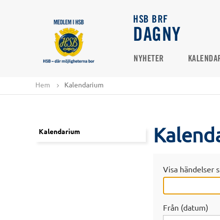
HSB BRF
DAGNY
NYHETER
KALENDA
Hem
Kalendarium
Kalend
Kalendarium
Visa händelser s
Från (datum)