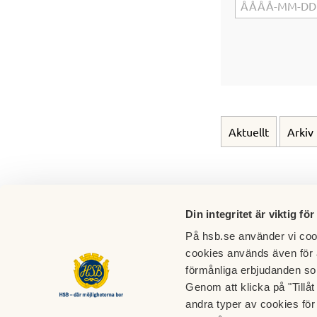
Aktuellt
Arkiv
Din integritet är viktig för
På hsb.se använder vi cook
cookies används även för 
HSB Brf Dagny
förmånliga erbjudanden so
Genom att klicka på "Tillå
Kontakperson:
andra typer av cookies för 
Ordförande: Anders Georgsson