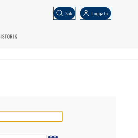
Sök
Logga in
ISTORIK