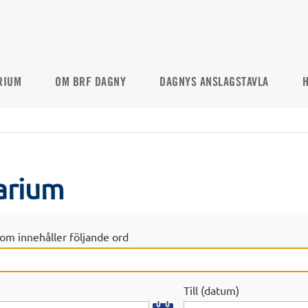
RIUM
OM BRF DAGNY
DAGNYS ANSLAGSTAVLA
H
arium
om innehåller följande ord
Till (datum)