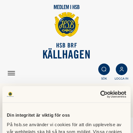
HSB BRF
KÄLLHAGEN
SÖK
LOGGA IN
Nyheter
Din integritet är viktig för oss
På hsb.se använder vi cookies för att din upplevelse av
Kommunikation med medlemmarna
vår webbplats ska bli så bra som möjligt. Vissa cookies