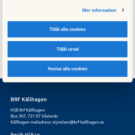
Mer information
Styrelsen efter årsmötet 2020-06-22
08 juli 2020
Tillåt alla cookies
Visa fler
Tillåt urval
Avvisa alla cookies
BRF Källhagen
HSB Brf Källhagen
Box 307, 721 07 Västerås
Källhagen mailadress:
styrelsen@brf-kallhagen.se
Besök HSB.se