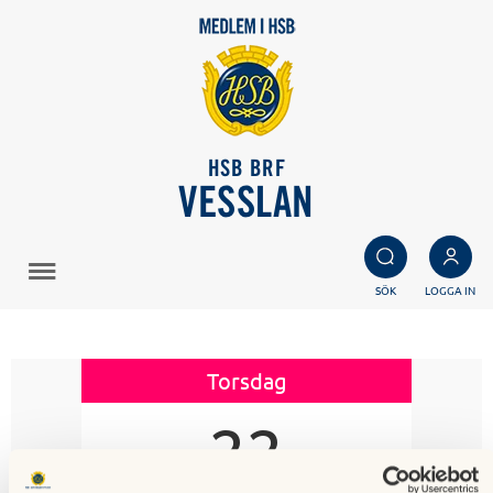
HSB BRF
VESSLAN
SÖK
LOGGA IN
Torsdag
22