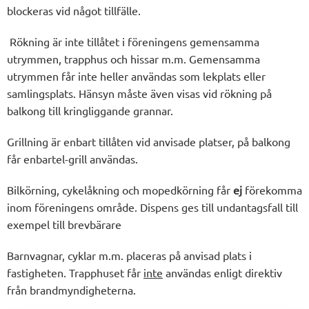
blockeras vid något tillfälle.
Rökning är inte tillåtet i föreningens gemensamma
utrymmen, trapphus och hissar m.m. Gemensamma
utrymmen får inte heller användas som lekplats eller
samlingsplats. Hänsyn måste även visas vid rökning på
balkong till kringliggande grannar.
Grillning är enbart tillåten vid anvisade platser, på balkong
får enbartel-grill användas.
Bilkörning, cykelåkning och mopedkörning får
ej
förekomma
inom föreningens område. Dispens ges till undantagsfall till
exempel till brevbärare
Barnvagnar, cyklar m.m. placeras på anvisad plats i
fastigheten. Trapphuset får
inte
användas enligt direktiv
från brandmyndigheterna.