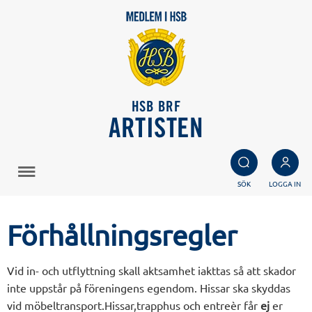
HSB BRF
ARTISTEN
SÖK
LOGGA IN
Förhållningsregler
Vid in- och utflyttning skall aktsamhet iakttas så att skador
inte uppstår på föreningens egendom. Hissar ska skyddas
vid möbeltransport.Hissar,trapphus och entreèr får
ej
er