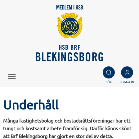
HSB BRF
BLEKINGSBORG
SÖK
LOGGA IN
Underhåll
Många fastighetsbolag och bostadsrättsföreningar har ett
tungt och kostsamt arbete framför sig. Därför känns skönt
att Brf Blekingsborg har gjort en stor del av detta.