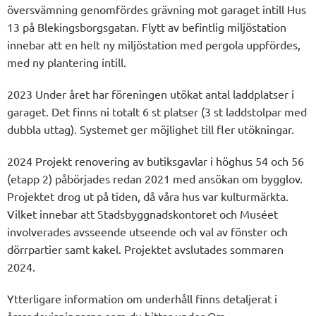
översvämning genomfördes grävning mot garaget intill Hus
13 på Blekingsborgsgatan. Flytt av befintlig miljöstation
innebar att en helt ny miljöstation med pergola uppfördes,
med ny plantering intill.
2023 Under året har föreningen utökat antal laddplatser i
garaget. Det finns ni totalt 6 st platser (3 st laddstolpar med
dubbla uttag). Systemet ger möjlighet till fler utökningar.
2024 Projekt renovering av butiksgavlar i höghus 54 och 56
(etapp 2) påbörjades redan 2021 med ansökan om bygglov.
Projektet drog ut på tiden, då våra hus var kulturmärkta.
Vilket innebar att Stadsbyggnadskontoret och Muséet
involverades avsseende utseende och val av fönster och
dörrpartier samt kakel. Projektet avslutades sommaren
2024.
Ytterligare information om underhåll finns detaljerat i