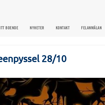
ITT BOENDE
NYHETER
KONTAKT
FELANMÄLAN
eenpyssel 28/10