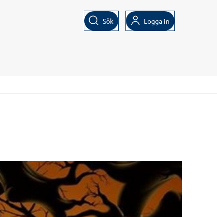
Sök
Logga in