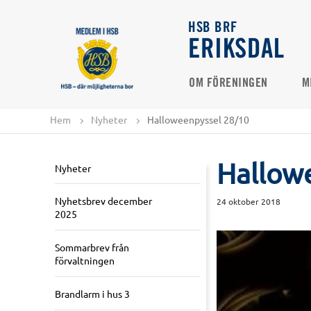
HSB BRF
ERIKSDAL
OM FÖRENINGEN
M
Hem
Nyheter
Halloweenpyssel 28/10
Hallow
Nyheter
Nyhetsbrev december
24 oktober 2018
2025
Sommarbrev från
förvaltningen
Brandlarm i hus 3