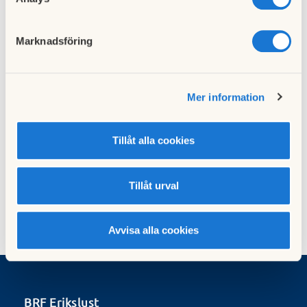
Marknadsföring
Mer information
Tillåt alla cookies
Tillåt urval
Avvisa alla cookies
BRF Erikslust