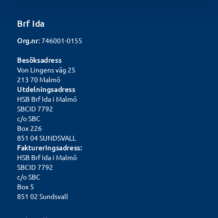
Brf Ida
Org.nr
: 746001-0155
Besöksadress
Von Lingens väg 25
213 70 Malmö
Utdelningsadress
HSB Brf Ida i Malmö
SBCID 7792
c/o SBC
Box 226
851 04 SUNDSVALL
Faktureringsadress:
HSB Brf Ida i Malmö
SBCID 7792
c/o SBC
Box 5
851 02 Sundsvall