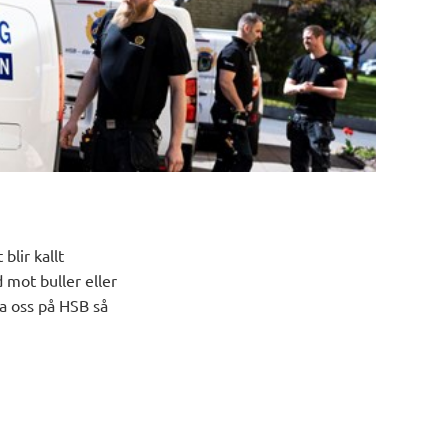
blir kallt
 mot buller eller
ta oss på HSB så