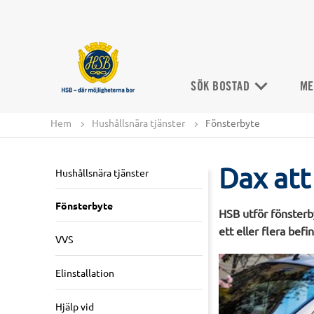
SÖK BOSTAD
ME
Hem
Hushållsnära tjänster
Fönsterbyte
Dax att
Hushållsnära tjänster
Fönsterbyte
HSB utför fönsterby
ett eller flera befin
VVS
Elinstallation
Hjälp vid