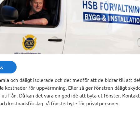
ss
la och dåligt isolerade och det medför att de bidrar till att det 
 kostnader för uppvärmning. Eller så ger fönstren dåligt skydd
 utifrån. Då kan det vara en god idé att byta ut fönster. Kontak
och kostnadsförslag på fönsterbyte för privatpersoner.