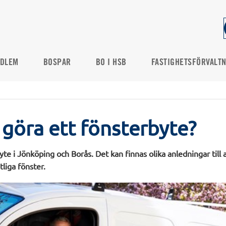
DLEM
BOSPAR
BO I HSB
FASTIGHETSFÖRVALT
 göra ett fönsterbyte?
te i Jönköping och Borås. Det kan finnas olika anledningar till at
tliga fönster.