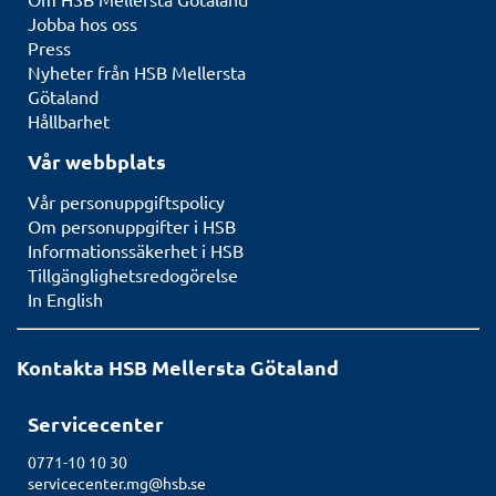
Jobba hos oss
Press
Nyheter från HSB Mellersta
Götaland
Hållbarhet
Vår webbplats
Vår personuppgiftspolicy
Om personuppgifter i HSB
Informationssäkerhet i HSB
Tillgänglighetsredogörelse
In English
Kontakta HSB Mellersta Götaland
Servicecenter
0771-10 10 30
servicecenter.mg@hsb.se