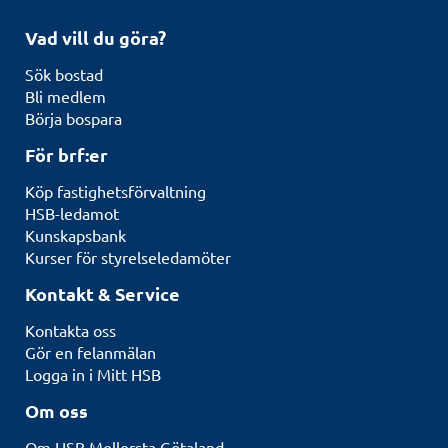
Vad vill du göra?
Sök bostad
Bli medlem
Börja bospara
För brf:er
Köp fastighetsförvaltning
HSB-ledamot
Kunskapsbank
Kurser för styrelseledamöter
Kontakt & Service
Kontakta oss
Gör en felanmälan
Logga in i Mitt HSB
Om oss
Om HSB Mellersta Götaland