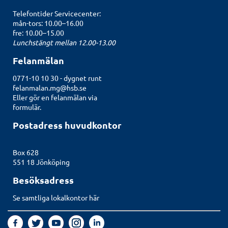
Telefontider Servicecenter:
mån-tors: 10.00–16.00
fre: 10.00–15.00
Lunchstängt mellan 12.00-13.00
Felanmälan
0771-10 10 30 - dygnet runt
felanmalan.mg@hsb.se
Eller gör en felanmälan
via
formulär.
Postadress huvudkontor
Box 628
551 18 Jönköping
Besöksadress
Se samtliga lokalkontor här