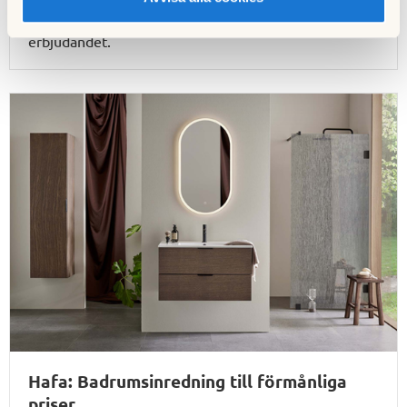
Logga in på Mitt HSB
för att läsa mer och ta del av
erbjudandet.
Hafa: Badrumsinredning till förmånliga
priser