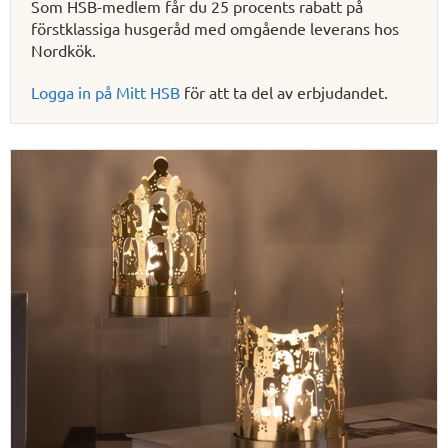
Som HSB-medlem får du 25 procents rabatt på
förstklassiga husgeråd med omgående leverans hos
Nordkök.
Logga in på Mitt HSB
för att ta del av erbjudandet.