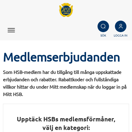
SÖK
LOGGA IN
Medlemserbjudanden
Som HSB-medlem har du tillgång till många uppskattade
erbjudanden och rabatter. Rabattkoder och fullständiga
villkor hittar du under Mitt medlemskap när du loggar in på
Mitt HSB.
Upptäck HSBs medlemsförmåner,
välj en kategori: