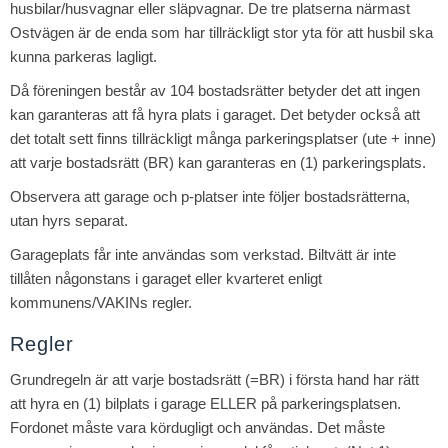
husbilar/husvagnar eller släpvagnar. De tre platserna närmast
Ostvägen är de enda som har tillräckligt stor yta för att husbil ska
kunna parkeras lagligt.
Då föreningen består av 104 bostadsrätter betyder det att ingen
kan garanteras att få hyra plats i garaget. Det betyder också att
det totalt sett finns tillräckligt många parkeringsplatser (ute + inne)
att varje bostadsrätt (BR) kan garanteras en (1) parkeringsplats.
Observera att garage och p-platser inte följer bostadsrätterna,
utan hyrs separat.
Garageplats får inte användas som verkstad. Biltvätt är inte
tillåten någonstans i garaget eller kvarteret enligt
kommunens/VAKINs regler.
Regler
Grundregeln är att varje bostadsrätt (=BR) i första hand har rätt
att hyra en (1) bilplats i garage ELLER på parkeringsplatsen.
Fordonet måste vara kördugligt och användas. Det måste