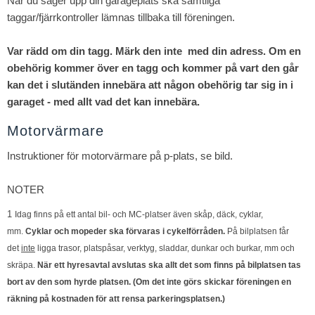
När du säger upp din garageplats ska samtliga
taggar/fjärrkontroller lämnas tillbaka till föreningen.
Var rädd om din tagg. Märk den inte med din adress. Om en
obehörig kommer över en tagg och kommer på vart den går
kan det i slutänden innebära att någon obehörig tar sig in i
garaget - med allt vad det kan innebära.
Motorvärmare
Instruktioner för motorvärmare på p-plats, se bild.
NOTER
1
Idag finns på ett antal bil- och MC-platser även skåp, däck, cyklar,
mm.
Cyklar och mopeder ska förvaras i cykelförråden.
På bilplatsen får
det
inte
ligga trasor, platspåsar, verktyg, sladdar, dunkar och burkar, mm och
skräpa.
När ett hyresavtal avslutas ska allt det som finns på bilplatsen tas
bort av den som hyrde platsen. (Om det inte görs skickar föreningen en
räkning på kostnaden för att rensa parkeringsplatsen.)