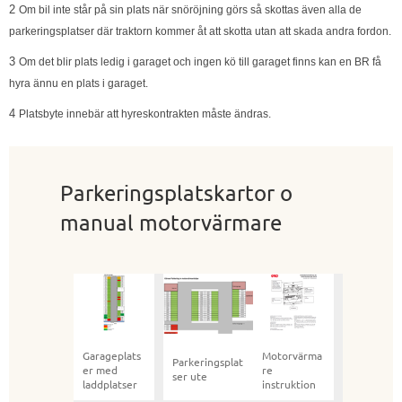
2
Om bil inte står på sin plats när snöröjning görs så skottas även alla de
parkeringsplatser där traktorn kommer åt att skotta utan att skada andra fordon.
3
Om det blir plats ledig i garaget och ingen kö till garaget finns kan en BR få
hyra ännu en plats i garaget.
4
Platsbyte innebär att hyreskontrakten måste ändras.
Parkeringsplatskartor o
manual motorvärmare
Garageplats
Motorvärma
Parkeringsplat
er med
re
ser ute
laddplatser
instruktion