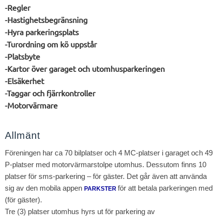
-Regler
-Hastighetsbegränsning
-Hyra parkeringsplats
-Turordning om kö uppstår
-Platsbyte
-Kartor över garaget och utomhusparkeringen
-Elsäkerhet
-Taggar och fjärrkontroller
-Motorvärmare
Allmänt
Föreningen har ca 70 bilplatser och 4 MC-platser i garaget och 49
P-platser med motorvärmarstolpe utomhus. Dessutom finns 10
platser för sms-parkering – för gäster.
Det går även att använda
sig av den mobila appen
för att betala parkeringen med
PARKSTER
(för gäster).
Tre (3) platser utomhus hyrs ut för parkering av