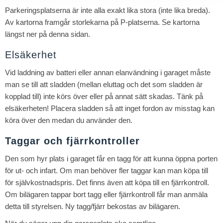
Parkeringsplatserna är inte alla exakt lika stora (inte lika breda).
Av kartorna framgår storlekarna på P-platserna. Se kartorna
längst ner på denna sidan.
Elsäkerhet
Vid laddning av batteri eller annan elanvändning i garaget måste
man se till att sladden (mellan eluttag och det som sladden är
kopplad till) inte körs över eller på annat sätt skadas. Tänk på
elsäkerheten! Placera sladden så att inget fordon av misstag kan
köra över den medan du använder den.
Taggar och fjärrkontroller
Den som hyr plats i garaget får en tagg för att kunna öppna porten
för ut- och infart. Om man behöver fler taggar kan man köpa till
för självkostnadspris. Det finns även att köpa till en fjärrkontroll.
Om bilägaren tappar bort tagg eller fjärrkontroll får man anmäla
detta till styrelsen. Ny tagg/fjärr bekostas av bilägaren.