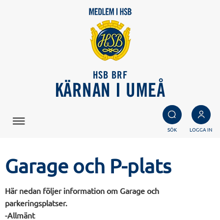
HSB BRF
KÄRNAN I UMEÅ
SÖK
LOGGA IN
Garage och P-plats
Här nedan följer information om Garage och
parkeringsplatser.
-Allmänt