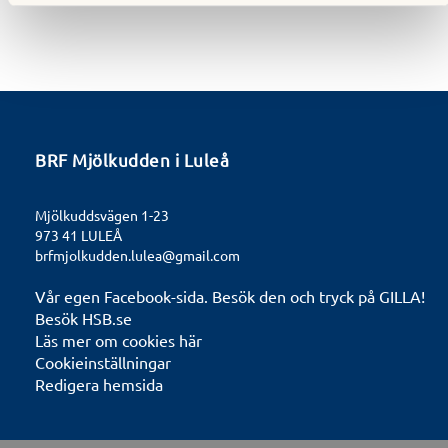
BRF Mjölkudden i Luleå
Mjölkuddsvägen 1-23
973 41 LULEÅ
brfmjolkudden.lulea@gmail.com
Vår egen Facebook-sida. Besök den och tryck på GILLA!
Besök HSB.se
Läs mer om cookies här
Cookieinställningar
Redigera hemsida