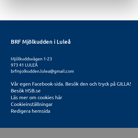
BRF Mjölkudden i Luleå
Mjölkuddsvägen 1-23
973 41 LULEÅ
brfmjolkudden.lulea@gmail.com
Vår egen Facebook-sida. Besök den och tryck på GILLA!
Besök HSB.se
Läs mer om cookies här
Cookieinställningar
Redigera hemsida