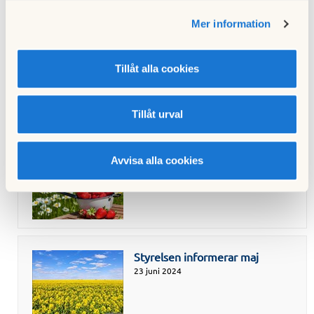
Mer information
Styrelsen informerar aug
Tillåt alla cookies
26 september 2024
Tillåt urval
Avvisa alla cookies
Styrelsen informerar juni
23 juni 2024
Styrelsen informerar maj
23 juni 2024