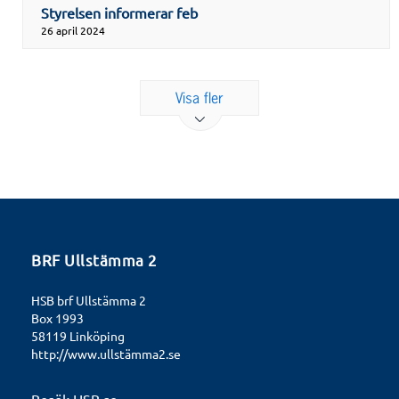
Styrelsen informerar feb
26 april 2024
Visa fler
BRF Ullstämma 2
HSB brf Ullstämma 2
Box 1993
58119 Linköping
http://www.ullstämma2.se