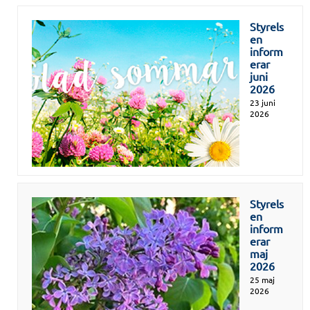
Styrels
en
inform
erar
juni
2026
23 juni
2026
Styrels
en
inform
erar
maj
2026
25 maj
2026