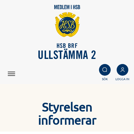
HSB BRF
ULLSTÄMMA 2
SÖK
LOGGA IN
Styrelsen
informerar