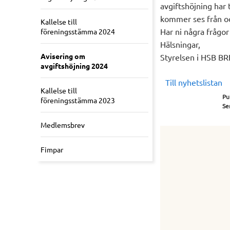
avgiftshöjning har
kommer ses från oc
Kallelse till
Har ni några frågor
föreningsstämma 2024
Hälsningar,
Avisering om
Styrelsen i HSB BRF
avgiftshöjning 2024
Till nyhetslistan
Kallelse till
Pu
föreningsstämma 2023
Se
Medlemsbrev
Fimpar