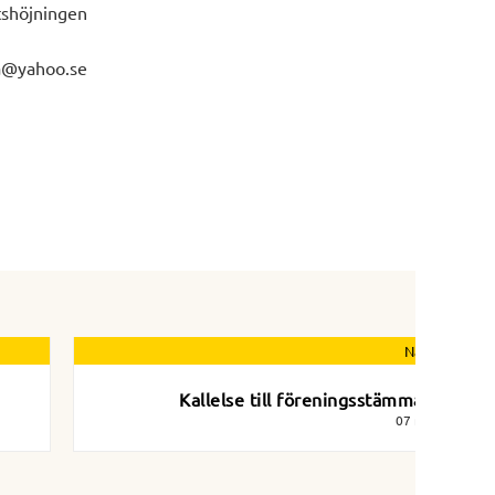
tshöjningen
rka@yahoo.se
Nästa nyhet
Kallelse till föreningsstämma 2024
07 maj 2024