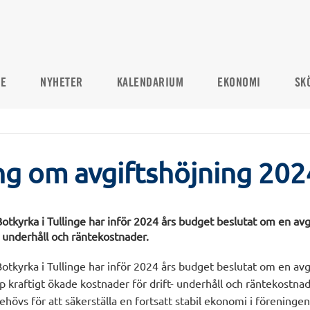
DE
NYHETER
KALENDARIUM
EKONOMI
SK
ng om avgiftshöjning 202
otkyrka i Tullinge har inför 2024 års budget beslutat om en avg
- underhåll och räntekostnader.
Botkyrka i Tullinge har inför 2024 års budget beslutat om en av
p kraftigt ökade kostnader för drift- underhåll och räntekostnad
hövs för att säkerställa en fortsatt stabil ekonomi i föreninge