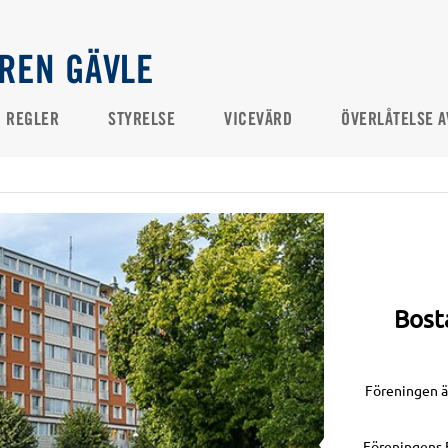
REN GÄVLE
REGLER
STYRELSE
VICEVÄRD
ÖVERLÅTELSE A
Bost
Föreningen är
Föreningens 