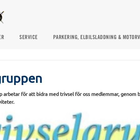
ER
SERVICE
PARKERING, ELBILSLADDNING & MOTOR
gruppen
pp arbetar för att bidra med trivsel för oss medlemmar, genom 
teter.