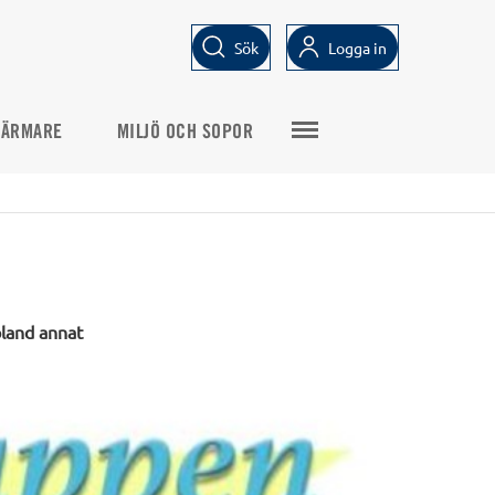
Sök
Logga in
VÄRMARE
MILJÖ OCH SOPOR
bland annat