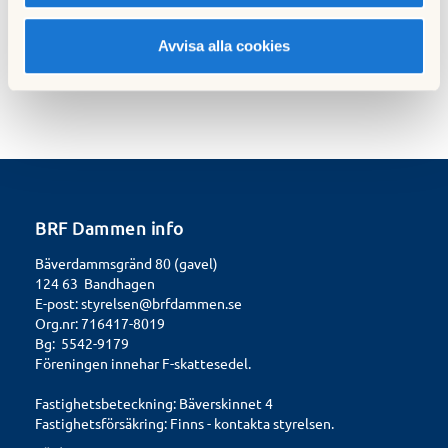
Avvisa alla cookies
Publicerad:
2015-01-05
Senast uppdaterad:
2025-04-08
BRF Dammen info
Bäverdammsgränd 80 (gavel)
124 63 Bandhagen
E-post:
styrelsen@brfdammen.se
Org.nr: 716417-8019
Bg: 5542-9179
Föreningen innehar F-skattesedel.
Fastighetsbeteckning: Bäverskinnet 4
Fastighetsförsäkring: Finns - kontakta styrelsen.