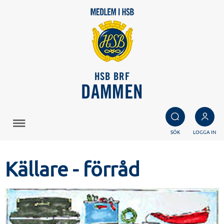
HSB BRF
DAMMEN
SÖK
LOGGA IN
Källare - förråd