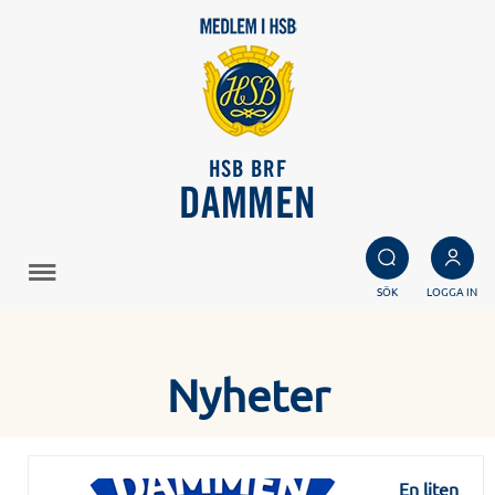
HSB BRF
DAMMEN
SÖK
LOGGA IN
Nyheter
En liten