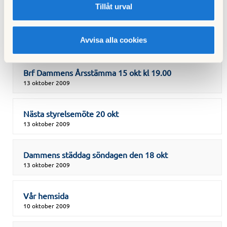
26 oktober 2009
Tillåt urval
Nattknappen - en ledsagare i luren
Avvisa alla cookies
21 oktober 2009
Brf Dammens Årsstämma 15 okt kl 19.00
13 oktober 2009
Nästa styrelsemöte 20 okt
13 oktober 2009
Dammens städdag söndagen den 18 okt
13 oktober 2009
Vår hemsida
10 oktober 2009