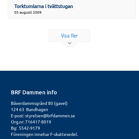
Torktumlarna i tvättstugan
05 augusti 2009
Visa fler
BRF Dammen info
Bäverdammsgränd 80 (gavel)
124 63 Bandhagen
E-post:
styrelsen@brfdammen.se
Org.nr: 716417-8019
Bg: 5542-9179
Föreningen innehar F-skattesedel.