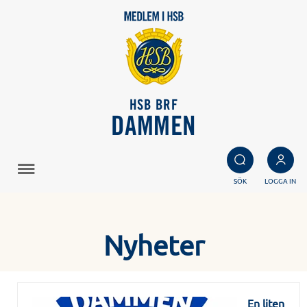
HSB BRF
DAMMEN
SÖK
LOGGA IN
Nyheter
En liten