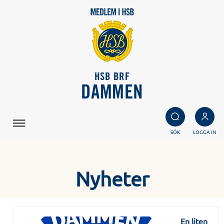
HSB BRF
DAMMEN
SÖK
LOGGA IN
Nyheter
En liten