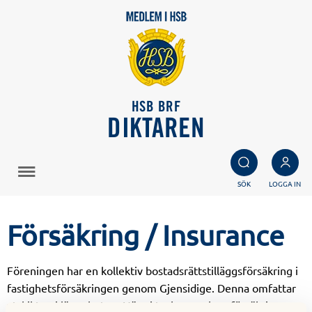
HSB BRF
DIKTAREN
SÖK
LOGGA IN
Försäkring / Insurance
Föreningen har en kollektiv bostadsrättstilläggsförsäkring i
fastighetsförsäkringen genom Gjensidige. Denna omfattar
ytskikten i lägenheten. När ni tecknar er hemförsäkring som