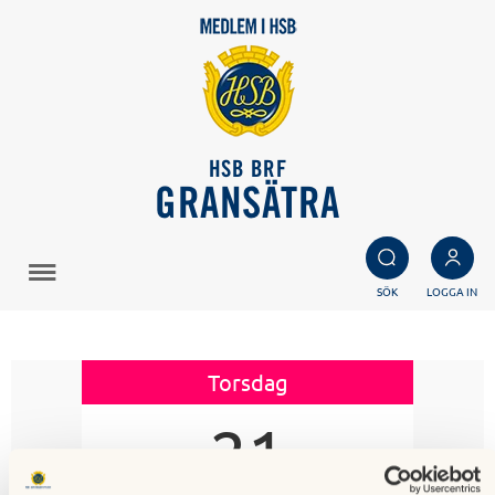
HSB BRF
GRANSÄTRA
SÖK
LOGGA IN
Torsdag
21