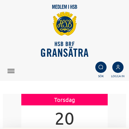
HSB BRF
GRANSÄTRA
SÖK
LOGGA IN
Torsdag
20