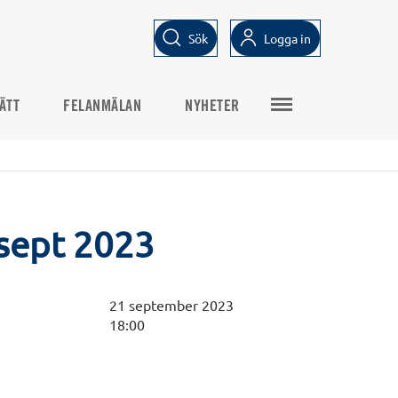
Sök
Logga in
ÄTT
FELANMÄLAN
NYHETER
sept 2023
21 september 2023
18:00