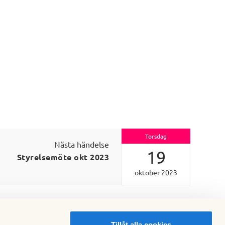
Torsdag
Nästa händelse
19
Styrelsemöte okt 2023
oktober 2023
Tillåt alla cookies