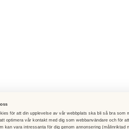
 oss
ies för att din upplevelse av vår webbplats ska bli så bra som m
att optimera vår kontakt med dig som webbanvändare och för at
m kan vara intressanta för dig genom annonsering (målinriktad 