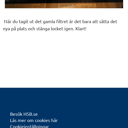
När du tagit ut det gamla filtret är det bara att sätta det
nya på plats och stänga locket igen. Klart!
Besök HSB.se
Läs mer om cookies här
Cookieinställningar