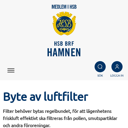
HSB BRF
HAMNEN
SÖK
LOGGA IN
Byte av luftfilter
Filter behöver bytas regelbundet, för att lägenhetens
friskluft effektivt ska filtreras från pollen, smutspartiklar
och andra föroreningar.