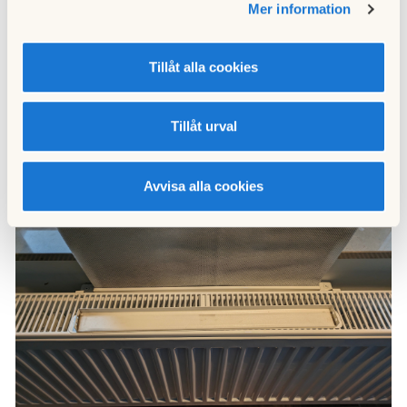
Mer information
Tillåt alla cookies
Nu kommer du åt filtret. Ta tag i filtret och drag det rakt
uppåt. Notera åt vilket håll filtret är vänt.
Tillåt urval
Avvisa alla cookies