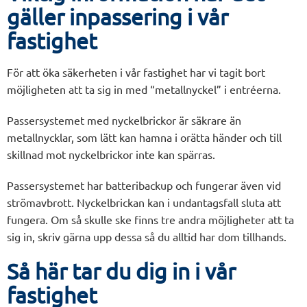
gäller inpassering i vår
fastighet
För att öka säkerheten i vår fastighet har vi tagit bort
möjligheten att ta sig in med “metallnyckel” i entréerna.
Passersystemet med nyckelbrickor är säkrare än
metallnycklar, som lätt kan hamna i orätta händer och till
skillnad mot nyckelbrickor inte kan spärras.
Passersystemet har batteribackup och fungerar även vid
strömavbrott. Nyckelbrickan kan i undantagsfall sluta att
fungera. Om så skulle ske finns tre andra möjligheter att ta
sig in, skriv gärna upp dessa så du alltid har dom tillhands.
Så här tar du dig in i vår
fastighet