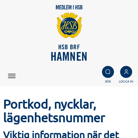
HSB BRF
HAMNEN
SÖK
LOGGA IN
Portkod, nycklar,
lägenhetsnummer
Viktig information när det