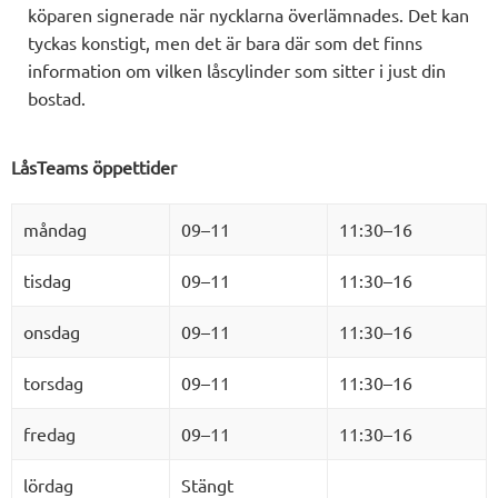
köparen signerade när nycklarna överlämnades. Det kan
tyckas konstigt, men det är bara där som det finns
information om vilken låscylinder som sitter i just din
bostad.
LåsTeams öppettider
måndag
09–11
11:30–16
tisdag
09–11
11:30–16
onsdag
09–11
11:30–16
torsdag
09–11
11:30–16
fredag
09–11
11:30–16
lördag
Stängt