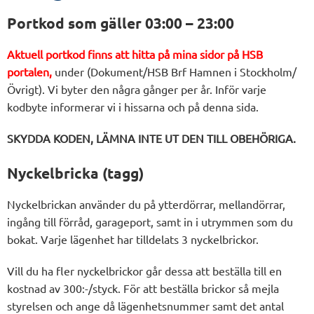
Portkod som gäller 03:00 – 23:00
Aktuell portkod finns att hitta på mina sidor på HSB
portalen,
under (Dokument/HSB Brf Hamnen i Stockholm/
Övrigt). Vi byter den några gånger per år. Inför varje
kodbyte informerar vi i hissarna och på denna sida.
SKYDDA KODEN, LÄMNA INTE UT DEN TILL OBEHÖRIGA.
Nyckelbricka (tagg)
Nyckelbrickan använder du på ytterdörrar, mellandörrar,
ingång till förråd, garageport, samt in i utrymmen som du
bokat. Varje lägenhet har tilldelats 3 nyckelbrickor.
Vill du ha fler nyckelbrickor går dessa att beställa till en
kostnad av 300:-/styck. För att beställa brickor så mejla
styrelsen och ange då lägenhetsnummer samt det antal