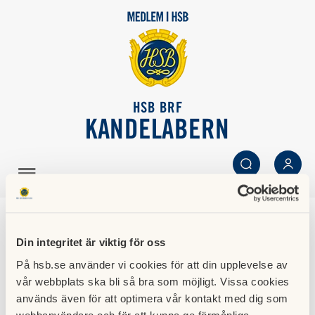
HSB BRF
KANDELABERN
SÖK
LOGGA IN
Kandelabern oktober
Din integritet är viktig för oss
-23
På hsb.se använder vi cookies för att din upplevelse av
vår webbplats ska bli så bra som möjligt. Vissa cookies
11 oktober 2023
används även för att optimera vår kontakt med dig som