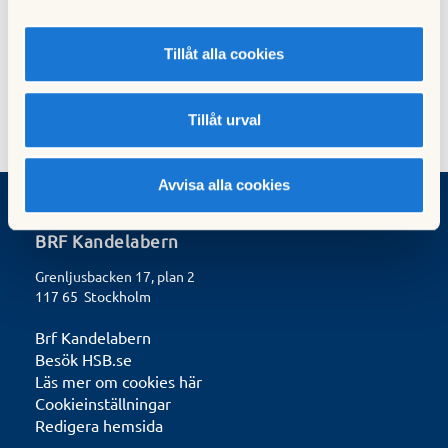
Extra stämma och avgiftshöjning
07 november 2023
Tillåt alla cookies
Tillåt urval
Avvisa alla cookies
BRF Kandelabern
Grenljusbacken 17, plan 2
117 65 Stockholm
Brf Kandelabern
Besök HSB.se
Läs mer om cookies här
Cookieinställningar
Redigera hemsida