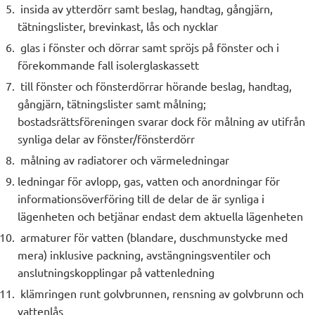
insida av ytterdörr samt beslag, handtag, gångjärn,
tätningslister, brevinkast, lås och nycklar
glas i fönster och dörrar samt spröjs på fönster och i
förekommande fall isolerglaskassett
till fönster och fönsterdörrar hörande beslag, handtag,
gångjärn, tätningslister samt målning;
bostadsrättsföreningen svarar dock för målning av utifrån
synliga delar av fönster/fönsterdörr
målning av radiatorer och värmeledningar
ledningar för avlopp, gas, vatten och anordningar för
informationsöverföring till de delar de är synliga i
lägenheten och betjänar endast dem aktuella lägenheten
armaturer för vatten (blandare, duschmunstycke med
mera) inklusive packning, avstängningsventiler och
anslutningskopplingar på vattenledning
klämringen runt golvbrunnen, rensning av golvbrunn och
vattenlås