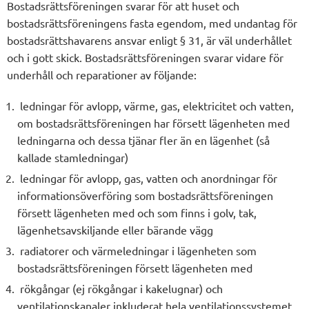
Bostadsrättsföreningen svarar för att huset och
bostadsrättsföreningens fasta egendom, med undantag för
bostadsrättshavarens ansvar enligt § 31, är väl underhållet
och i gott skick. Bostadsrättsföreningen svarar vidare för
underhåll och reparationer av följande:
ledningar för avlopp, värme, gas, elektricitet och vatten,
om bostadsrättsföreningen har försett lägenheten med
ledningarna och dessa tjänar fler än en lägenhet (så
kallade stamledningar)
ledningar för avlopp, gas, vatten och anordningar för
informationsöverföring som bostadsrättsföreningen
försett lägenheten med och som finns i golv, tak,
lägenhetsavskiljande eller bärande vägg
radiatorer och värmeledningar i lägenheten som
bostadsrättsföreningen försett lägenheten med
rökgångar (ej rökgångar i kakelugnar) och
ventilationskanaler inkluderat hela ventilationssystemet