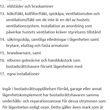
eldstäder och braskaminer
köksfläkt, kolfilterfläkt, spiskåpa, ventilationsdon och
ventilationsfläkt om de inte är en del av hustets
ventilationssystem. Installation av anordning som
påverkar hustets ventilation kräver styrelsens tillstånd
säkringsskåp, samtliga elledningar i lägenheten samt
brytare, eluttag och fasta armaturer
brandvarnare, samt
elburen golvvärme och handdukstork som
bostadsrättshavare försett lägenheten med
egna installationer
Ingår i bostadsrättsupplåtelsen förråd, garage eller annat
lägenhetskomplement har bostadsrättshavaren samma
underhålls- och reparationsansvar för dessa utrymmen som
för lägenheten enligt ovan. Detta gäller även mark som är