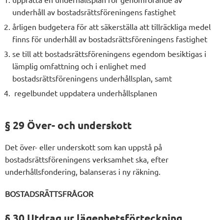
underhåll av bostadsrättsföreningens fastighet
årligen budgetera för att säkerställa att tillräckliga medel
finns för underhåll av bostadsrättsföreningens fastighet
se till att bostadsrättsföreningens egendom besiktigas i
lämplig omfattning och i enlighet med
bostadsrättsföreningens underhållsplan, samt
regelbundet uppdatera underhållsplanen
§ 29 Över- och underskott
Det över- eller underskott som kan uppstå på
bostadsrättsföreningens verksamhet ska, efter
underhållsfondering, balanseras i ny räkning.
BOSTADSRÄTTSFRÅGOR
§ 30 Utdrag ur lägenhetsförteckning