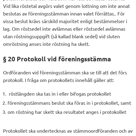
Vid lika röstetal avgörs valet genom lottning om inte annat
beslutas av föreningsstämman innan valet förrättas.. För
vissa beslut krävs särskild majoritet enligt bestämmelser i
lag. Om röstsedel inte avlämnas eller röstsedel avlämnas
utan röstningsuppgift (så kallad blank sedel) vid sluten
omröstning anses inte röstning ha skett.
§ 20 Protokoll vid föreningsstämma
Ordföranden vid föreningsstämman ska se till att det förs
protokoll. I fråga om protokollets innehåll gäller att:
röstlängden ska tas in i eller bifogas protokollet
föreningsstämmans beslut ska föras in i protokollet, samt
om röstning har skett ska resultatet anges i protokollet
Protokollet ska undertecknas av stämmoordföranden och av