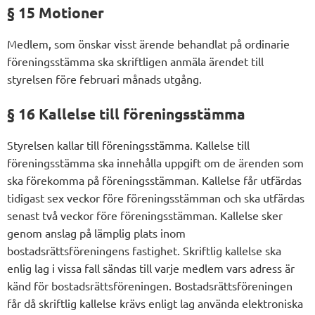
§ 15 Motioner
Medlem, som önskar visst ärende behandlat på ordinarie
föreningsstämma ska skriftligen anmäla ärendet till
styrelsen före februari månads utgång.
§ 16 Kallelse till föreningsstämma
Styrelsen kallar till föreningsstämma. Kallelse till
föreningsstämma ska innehålla uppgift om de ärenden som
ska förekomma på föreningsstämman. Kallelse får utfärdas
tidigast sex veckor före föreningsstämman och ska utfärdas
senast två veckor före föreningsstämman. Kallelse sker
genom anslag på lämplig plats inom
bostadsrättsföreningens fastighet. Skriftlig kallelse ska
enlig lag i vissa fall sändas till varje medlem vars adress är
känd för bostadsrättsföreningen. Bostadsrättsföreningen
får då skriftlig kallelse krävs enligt lag använda elektroniska