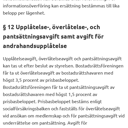
informationsöverföring kan ersättning bestämmas till lika
belopp per lägenhet.
§ 12 Upplåtelse-, överlåtelse-, och
pantsättningsavgift samt avgift för
andrahandsupplåtelse
Upplåtelseavgift, överlåtelseavgift och pantsättningsavgift
kan tas ut efter beslut av styrelsen. Bostadsrättsföreningen
får ta ut överlåtelseavgift av bostadsrättshavaren med
högst 3,5 procent av prisbasbeloppet.
Bostadsrättsföreningen får ta ut pantsättningsavgift av
bostadsrättshavaren med högst 1,5 procent av
prisbasbeloppet. Prisbasbeloppet bestäms enligt
socialförsäkringsbalken och fastställs för överlåtelseavgift
vid ansökan om medlemskap och för pantsättningsavgift vid
underrättelse om pantsättning. Avgift för