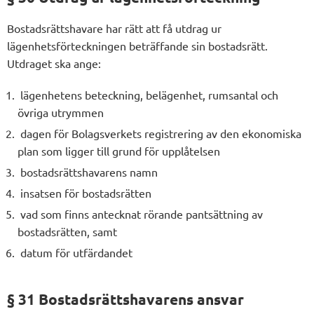
Bostadsrättshavare har rätt att få utdrag ur
lägenhetsförteckningen beträffande sin bostadsrätt.
Utdraget ska ange:
lägenhetens beteckning, belägenhet, rumsantal och
övriga utrymmen
dagen för Bolagsverkets registrering av den ekonomiska
plan som ligger till grund för upplåtelsen
bostadsrättshavarens namn
insatsen för bostadsrätten
vad som finns antecknat rörande pantsättning av
bostadsrätten, samt
datum för utfärdandet
§ 31 Bostadsrättshavarens ansvar