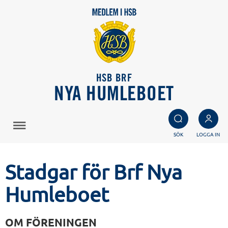
HSB BRF
NYA HUMLEBOET
SÖK
LOGGA IN
Stadgar för Brf Nya
Humleboet
OM FÖRENINGEN