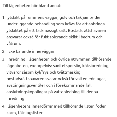
Till lägenheten hör bland annat:
ytskikt på rummens väggar, golv och tak jämte den
underliggande behandling som krävs för att anbringa
ytskiktet på ett fackmässigt sätt. Bostadsrättshavaren
ansvarar också för fuktisolerande skikt i badrum och
våtrum.
icke bärande innerväggar
inredning i lägenheten och övriga utrymmen tillhörande
lägenheten, exempelvis: sanitetsporslin, köksinredning,
vitvaror såsom kyl/frys och tvättmaskin;
bostadsrättshavaren svarar också för vattenledningar,
avstängningsventiler och i förekommande fall
anslutningskopplingar på vattenledning till denna
inredning
lägenhetens innerdörrar med tillhörande lister, foder,
karm, tätningslister