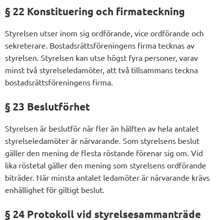
§ 22 Konstituering och firmateckning
Styrelsen utser inom sig ordförande, vice ordförande och
sekreterare. Bostadsrättsföreningens firma tecknas av
styrelsen. Styrelsen kan utse högst fyra personer, varav
minst två styrelseledamöter, att två tillsammans teckna
bostadsrättsföreningens firma.
§ 23 Beslutförhet
Styrelsen är beslutför när fler än hälften av hela antalet
styrelseledamöter är närvarande. Som styrelsens beslut
gäller den mening de flesta röstande förenar sig om. Vid
lika röstetal gäller den mening som styrelsens ordförande
biträder. När minsta antalet ledamöter är närvarande krävs
enhällighet för giltigt beslut.
§ 24 Protokoll vid styrelsesammanträde