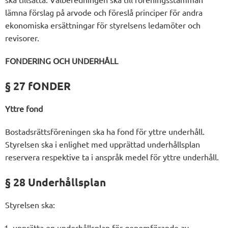
lämna förslag på arvode och föreslå principer för andra
ekonomiska ersättningar för styrelsens ledamöter och
revisorer.
FONDERING OCH UNDERHÅLL
§ 27 fONDER
Yttre fond
Bostadsrättsföreningen ska ha fond för yttre underhåll.
Styrelsen ska i enlighet med upprättad underhållsplan
reservera respektive ta i anspråk medel för yttre underhåll.
§ 28 Underhållsplan
Styrelsen ska:
upprätta en underhållsplan för genomförande av