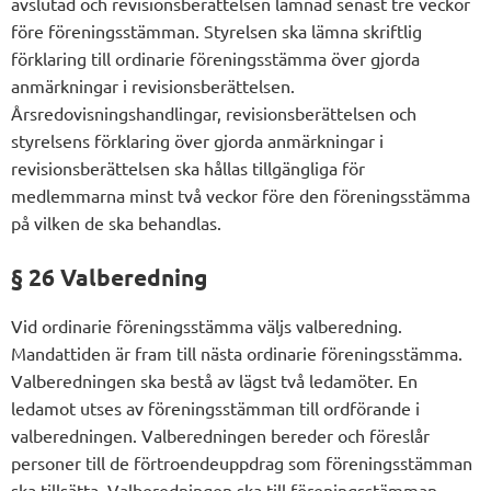
avslutad och revisionsberättelsen lämnad senast tre veckor
före föreningsstämman. Styrelsen ska lämna skriftlig
förklaring till ordinarie föreningsstämma över gjorda
anmärkningar i revisionsberättelsen.
Årsredovisningshandlingar, revisionsberättelsen och
styrelsens förklaring över gjorda anmärkningar i
revisionsberättelsen ska hållas tillgängliga för
medlemmarna minst två veckor före den föreningsstämma
på vilken de ska behandlas.
§ 26 Valberedning
Vid ordinarie föreningsstämma väljs valberedning.
Mandattiden är fram till nästa ordinarie föreningsstämma.
Valberedningen ska bestå av lägst två ledamöter. En
ledamot utses av föreningsstämman till ordförande i
valberedningen. Valberedningen bereder och föreslår
personer till de förtroendeuppdrag som föreningsstämman
ska tillsätta. Valberedningen ska till föreningsstämman