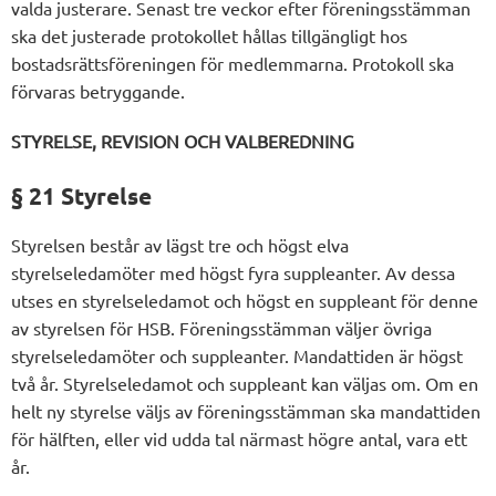
valda justerare. Senast tre veckor efter föreningsstämman
ska det justerade protokollet hållas tillgängligt hos
bostadsrättsföreningen för medlemmarna. Protokoll ska
förvaras betryggande.
STYRELSE, REVISION OCH VALBEREDNING
§ 21 Styrelse
Styrelsen består av lägst tre och högst elva
styrelseledamöter med högst fyra suppleanter. Av dessa
utses en styrelseledamot och högst en suppleant för denne
av styrelsen för HSB. Föreningsstämman väljer övriga
styrelseledamöter och suppleanter. Mandattiden är högst
två år. Styrelseledamot och suppleant kan väljas om. Om en
helt ny styrelse väljs av föreningsstämman ska mandattiden
för hälften, eller vid udda tal närmast högre antal, vara ett
år.