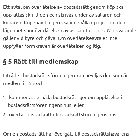
Ett avtal om överlåtelse av bostadsrätt genom köp ska
upprättas skriftligen och skrivas under av säljaren och
köparen. Köpehandlingen ska innehålla uppgift om den
lägenhet som överlåtelsen avser samt ett pris. Motsvarande
gäller vid byte och gåva. Om överlåtelseavtalet inte
uppfyller formkraven är överlåtelsen ogiltig.
§ 5 Rätt till medlemskap
Inträde i bostadsrättsföreningen kan beviljas den som är
medlem i HSB och
kommer att erhålla bostadsrätt genom upplåtelse i
bostadsrättsföreningens hus, eller
övertar bostadsrätt i bostadsrättsföreingens hus
Om en bostadsrätt har övergått till bostadsrättshavarens