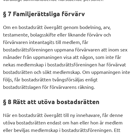
§ 7 Familjerättsliga förvärv
Om en bostadsrätt övergått genom bodelning, arv,
testamente, bolagsskifte eller liknande förvärv och
förvärvaren inteantagits till medlem, får
bostadsrättsföreningen uppmana förvärvaren att inom sex
månader från uppmaningen visa att någon, som inte får
nekas medlemskap i bostadsrättsföreningen har förvärvat
bostadsrätten och sökt medlemskap. Om uppmaningen inte
följs, får bostadsrätten tvångsförsäljas enligt
bostadsrättslagen för förvärvarens räkning.
§ 8 Rätt att utöva bostadsrätten
När en bostadsrätt övergått till ny innehavare, får denne
utöva bostadsrätten endast om han eller hon är medlem
eller beviljas medlemskap i bostadsrättsföreningen. Ett