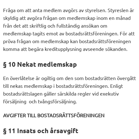
Fråga om att anta medlem avgörs av styrelsen. Styreslen är
skyldig att avgöra frågan om medlemskap inom en månad
från det att skriftlig och fullständig ansökan om
medlemskap tagits emot av bostadsrättsföreningen. För att
pröva frågan om medlemskap kan bostadsrättsföreningen
komma att begära kreditupplysning avseende sökanden.
§ 10 Nekat medlemskap
En överlåtelse är ogiltig om den som bostadsrätten övergått
till nekas medlemskap i bostadsrättsföreningen. Enligt
bostadsrättslagen gäller särskilda regler vid exekutiv
försäljning och tvångsförsäljning.
AVGIFTER TILL BOSTADSRÄTTSFÖRENINGEN
§ 11 Insats och årsavgift