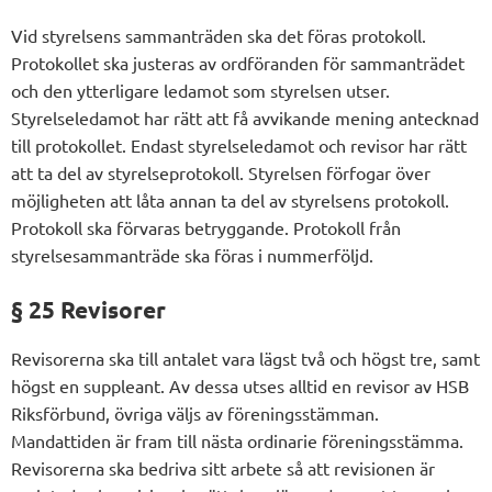
Vid styrelsens sammanträden ska det föras protokoll.
Protokollet ska justeras av ordföranden för sammanträdet
och den ytterligare ledamot som styrelsen utser.
Styrelseledamot har rätt att få avvikande mening antecknad
till protokollet. Endast styrelseledamot och revisor har rätt
att ta del av styrelseprotokoll. Styrelsen förfogar över
möjligheten att låta annan ta del av styrelsens protokoll.
Protokoll ska förvaras betryggande. Protokoll från
styrelsesammanträde ska föras i nummerföljd.
§ 25 Revisorer
Revisorerna ska till antalet vara lägst två och högst tre, samt
högst en suppleant. Av dessa utses alltid en revisor av HSB
Riksförbund, övriga väljs av föreningsstämman.
Mandattiden är fram till nästa ordinarie föreningsstämma.
Revisorerna ska bedriva sitt arbete så att revisionen är