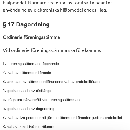
hjälpmedel. Närmare reglering av förutsättningar för
användning av elektroniska hjälpmedel anges i lag.
§ 17 Dagordning
Ordinarie föreningsstämma
Vid ordinarie föreningsstämma ska förekomma:
föreningsstämmans öppnande
val av stämmoordförande
anmälan av stämmoordförandens val av protokollförare
godkännande av röstlängd
fråga om närvarorätt vid föreningsstämman
godkännande av dagordning
val av två personer att jämte stämmoordföranden justera protokollet
val av minst två rösträknare