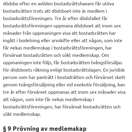
dödsbo efter en avliden bostadsrättshavare får utöva
bostadsrätten trots att dödsboet inte är medlem i
bostadsrättsföreningen. Tre år efter dödsfallet får
bostadsrättsföreningen uppmana dödsboet att inom sex
månader från uppmaningen visa att bostadsrätten har
ingått i bodelning eller arvskifte eller att någon, som inte
får nekas medlemskap i bostadsrättsföreningen, har
förvärvat bostadsrätten och sökt medlemskap. Om
uppmaningen inte följs, får bostadsrätten tvångsförsäljas
för dödsboets räkning enligt bostadsrättslagen. En juridisk
person som har panträtt i bostadrätten och förvärvet skett
genom tvångsförsäljning eller vid exekutiv försäljning, kan
tre år efter förvärvet uppmanas att inom sex månader visa
att någon, som inte får nekas medlemskap i
bostadsrättsföreningen, har förvärvat bostadsrätten och
sökt medlemskap.
§ 9 Prövning av medlemskap