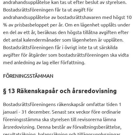
andrahandsupplåtelse kan tas ut efter beslut av styrelsen.
Bostadsrättsföreningen får ta ut avgift för
andrahandsupplåtelse av bostadsrättshavaren med högst 10
% av prisbasbeloppet per år. Om en lägenhet upplåts under
en del av ett år, beräknas den högsta tillåtna avgiften efter
det antal kalendermånader som lägenheten är upplåten.
Bostadsrättsföreningen får i övrigt inte ta ut särskilda
avgifter för åtgärder som bostadsrättsföreningen ska vidta
med anledning av lag eller författning.
FÖRENINGSSTÄMMAN
§ 13 Räkenskapsår och årsredovisning
Bostadsrättsföreningens räkenskapsår omfattar tiden 1
januari - 31 december. Senast sex veckor före ordinarie
föreningsstämma ska styrelsen till revisorerna lämna
årsredovisning. Denna består av förvaltningsberättelse,
resultaträkning, balansräkning och tilläggsupplysningar.