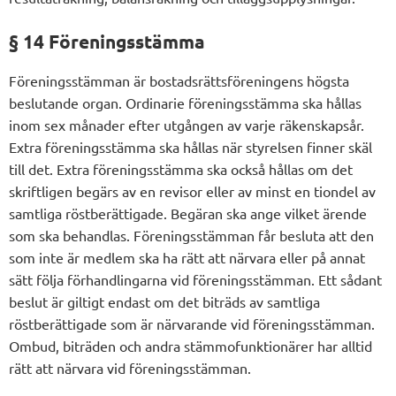
§ 14 Föreningsstämma
Föreningsstämman är bostadsrättsföreningens högsta
beslutande organ. Ordinarie föreningsstämma ska hållas
inom sex månader efter utgången av varje räkenskapsår.
Extra föreningsstämma ska hållas när styrelsen finner skäl
till det. Extra föreningsstämma ska också hållas om det
skriftligen begärs av en revisor eller av minst en tiondel av
samtliga röstberättigade. Begäran ska ange vilket ärende
som ska behandlas. Föreningsstämman får besluta att den
som inte är medlem ska ha rätt att närvara eller på annat
sätt följa förhandlingarna vid föreningsstämman. Ett sådant
beslut är giltigt endast om det biträds av samtliga
röstberättigade som är närvarande vid föreningsstämman.
Ombud, biträden och andra stämmofunktionärer har alltid
rätt att närvara vid föreningsstämman.