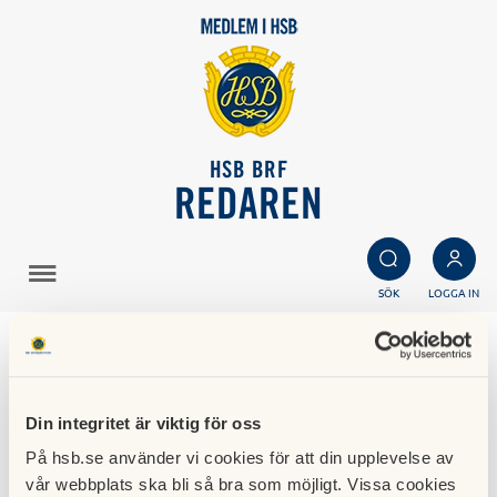
HSB BRF
REDAREN
SÖK
LOGGA IN
Spiskåpa Pandora från
LGG
Din integritet är viktig för oss
På hsb.se använder vi cookies för att din upplevelse av
vår webbplats ska bli så bra som möjligt. Vissa cookies