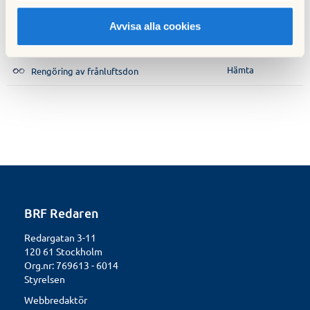
Hämta
Filterbyte
Avvisa alla cookies
Hämta
Filter utan pappram
Hämta
Rengöring av frånluftsdon
BRF Redaren
Redargatan 3-11
120 61 Stockholm
Org.nr: 769613 - 6014
Styrelsen
Webbredaktör