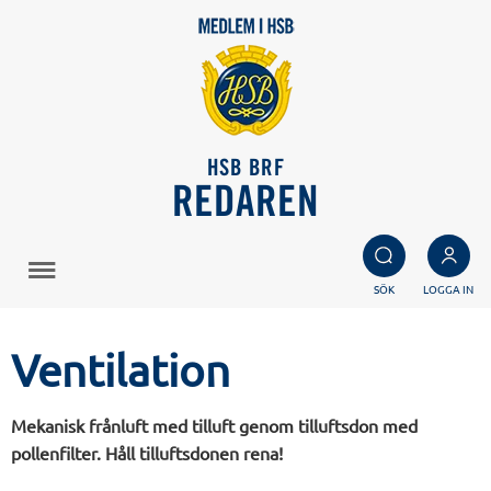
HSB BRF
REDAREN
SÖK
LOGGA IN
Ventilation
Mekanisk frånluft med tilluft genom tilluftsdon med
pollenfilter. Håll tilluftsdonen rena!