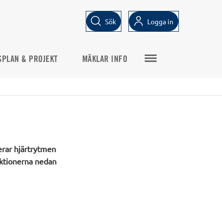
Sök
Logga in
PLAN & PROJEKT
MÄKLAR INFO
erar hjärtrytmen
ruktionerna nedan