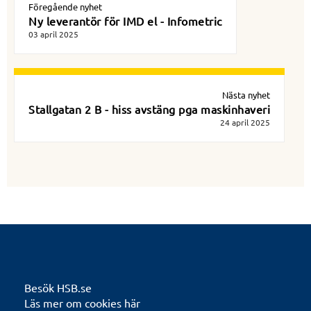
Föregående nyhet
Ny leverantör för IMD el - Infometric
03 april 2025
Nästa nyhet
Stallgatan 2 B - hiss avstäng pga maskinhaveri
24 april 2025
Besök HSB.se
Läs mer om cookies här