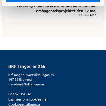
Nästa nyhet
Föreningsstämma och informationsmöte om
ombyggnadsprojektet den 22 maj
12 mars 2025
BRF Tangen nr 266
Brf Tangen, Svartviksslingan 59
167 38 Bromma
styrelsen@brftangen.se
Besök HSB.se
Läs mer om cookies här
Cookieinställningar