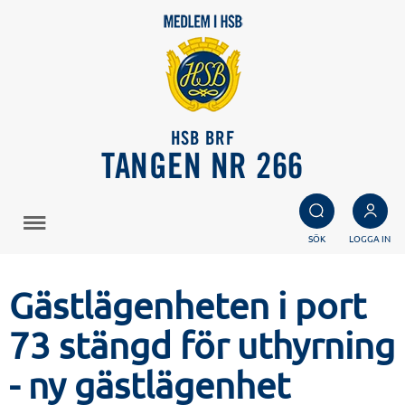
HSB BRF
TANGEN NR 266
SÖK
LOGGA IN
Gästlägenheten i port
73 stängd för uthyrning
- ny gästlägenhet