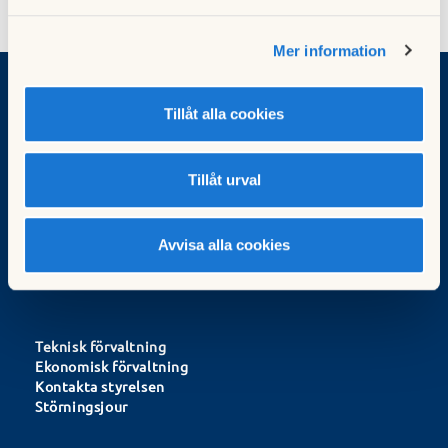
Mer information
Tillåt alla cookies
Brf Volten
Adress:
Marknadsvägen 19-297
Tillåt urval
183 78 Täby
Förvaltningskontorets öppettider
Avvisa alla cookies
Teknisk förvaltning
Ekonomisk förvaltning
Kontakta styrelsen
Störningsjour