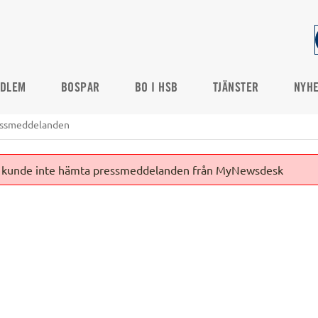
DLEM
BOSPAR
BO I HSB
TJÄNSTER
NYHE
ssmeddelanden
de, kunde inte hämta pressmeddelanden från MyNewsdesk