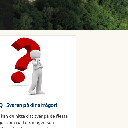
är
 - Svaren på dina frågor!
 kan du hitta ditt svar på de flesta
gor som rör föreningen som