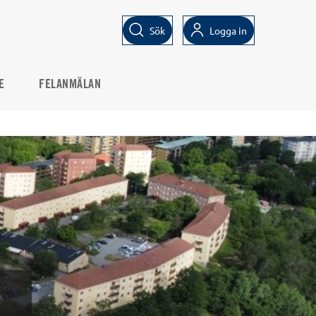
Sök
Logga in
E
FELANMÄLAN