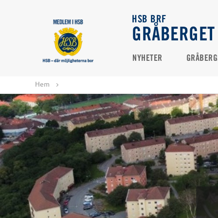
HSB BRF
GRÅBERGET
NYHETER
GRÅBERG
Hem