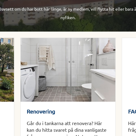
avsett om du har bott här länge, är ny medlem, vill flytta hit eller bara 
nyfiken.
Renovering
FAQ
Går du i tankarna att renovera? Här
Här
kan du hitta svaret på dina vanligaste
frå