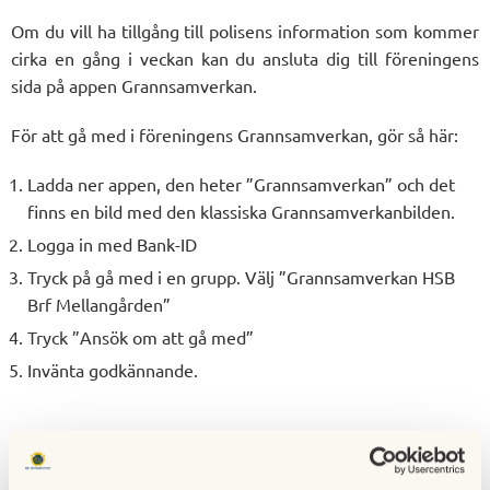
Om du vill ha tillgång till polisens information som kommer
cirka en gång i veckan kan du ansluta dig till föreningens
sida på appen Grannsamverkan.
För att gå med i föreningens Grannsamverkan, gör så här:
Ladda ner appen, den heter ”Grannsamverkan” och det
finns en bild med den klassiska Grannsamverkanbilden.
Logga in med Bank-ID
Tryck på gå med i en grupp. Välj ”Grannsamverkan HSB
Brf Mellangården”
Tryck ”Ansök om att gå med”
Invänta godkännande.
Man kan kommunicera med varandra i appen via chatt.
Det finns ett flertal bra guider i den nya appen (under fliken