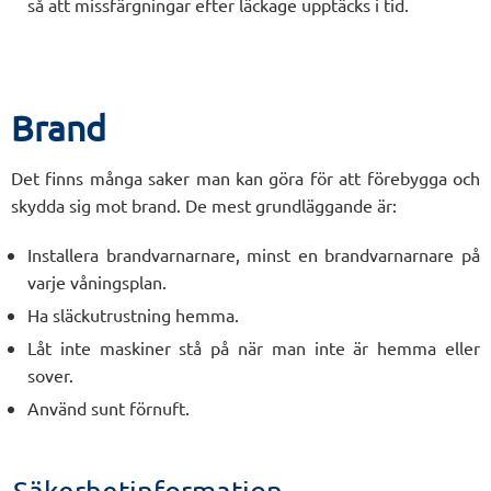
så att missfärgningar efter läckage upptäcks i tid.
Brand
Det finns många saker man kan göra för att förebygga och
skydda sig mot brand. De mest grundläggande är:
Installera brandvarnarnare, minst en brandvarnarnare på
varje våningsplan.
Ha släckutrustning hemma.
Låt inte maskiner stå på när man inte är hemma eller
sover.
Använd sunt förnuft.