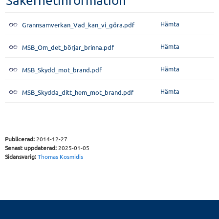
Säkerhetinformation
Hämta
Grannsamverkan_Vad_kan_vi_göra.pdf
Hämta
MSB_Om_det_börjar_brinna.pdf
Hämta
MSB_Skydd_mot_brand.pdf
Hämta
MSB_Skydda_ditt_hem_mot_brand.pdf
Publicerad:
2014-12-27
Senast uppdaterad:
2025-01-05
Sidansvarig:
Thomas Kosmidis