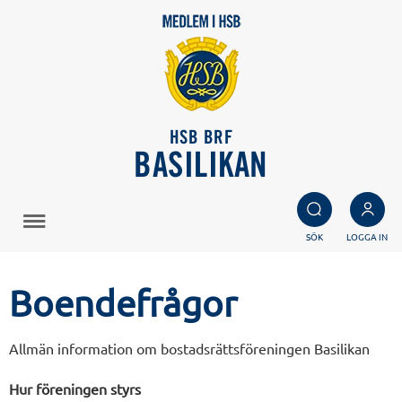
HSB BRF
BASILIKAN
SÖK
LOGGA IN
Boendefrågor
Allmän information om bostadsrättsföreningen Basilikan
Hur föreningen styrs