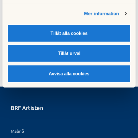
06 januari 2025
Mer information
Nästa nyhet
Tillåt alla cookies
Länk till Mitt HSB
06 januari 2025
Tillåt urval
Avvisa alla cookies
BRF Artisten
Malmö