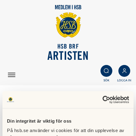
HSB BRF
ARTISTEN
SÖK
LOGGA IN
Information om
parkeringssystem
Din integritet är viktig för oss
06 januari 2025
På hsb.se använder vi cookies för att din upplevelse av