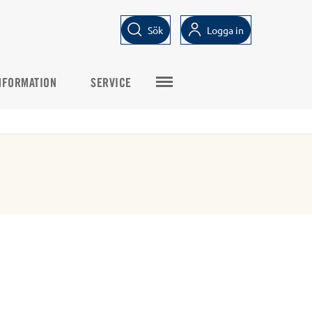
Sök
Logga in
NFORMATION
SERVICE