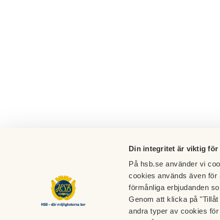
Din integritet är viktig för
På hsb.se använder vi cook
cookies används även för 
förmånliga erbjudanden so
Genom att klicka på "Tillå
BRF Duvhöken
andra typer av cookies för 