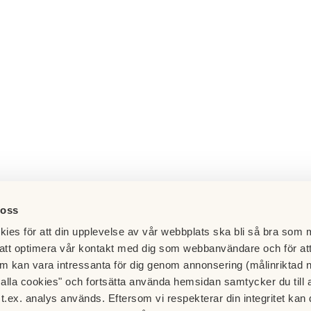
 oss
ies för att din upplevelse av vår webbplats ska bli så bra som m
att optimera vår kontakt med dig som webbanvändare och för at
m kan vara intressanta för dig genom annonsering (målinriktad 
t alla cookies" och fortsätta använda hemsidan samtycker du till 
t.ex. analys används. Eftersom vi respekterar din integritet kan d