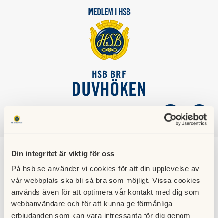
HSB BRF
DUVHÖKEN
SÖK
LOGGA IN
Din integritet är viktig för oss
Parkering
På hsb.se använder vi cookies för att din upplevelse av
vår webbplats ska bli så bra som möjligt. Vissa cookies
används även för att optimera vår kontakt med dig som
webbanvändare och för att kunna ge förmånliga
Security Assistance hanterar fordonsplatserna och
erbjudanden som kan vara intressanta för dig genom